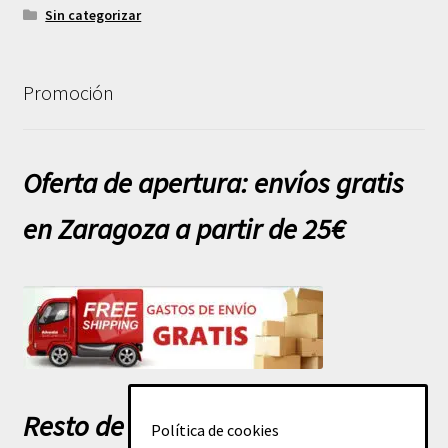
Sin categorizar
Promoción
Oferta de apertura: envíos gratis
en Zaragoza a partir de 25€
Resto de España a partir de 50€
Política de cookies