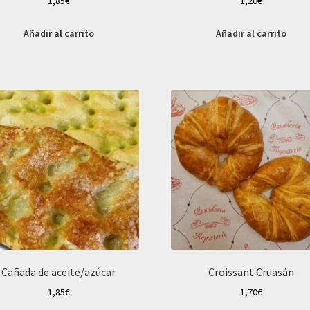
1,85
€
1,20
€
Añadir al carrito
Añadir al carrito
Cañada de aceite/azúcar.
Croissant Cruasán
1,85
€
1,70
€