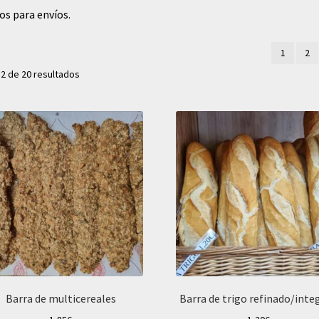
os para envíos.
1
2
2 de 20 resultados
Barra de multicereales
Barra de trigo refinado/integ