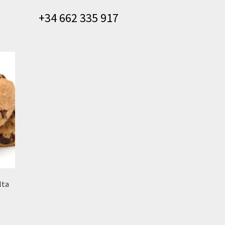
+34 662 335 917
lta