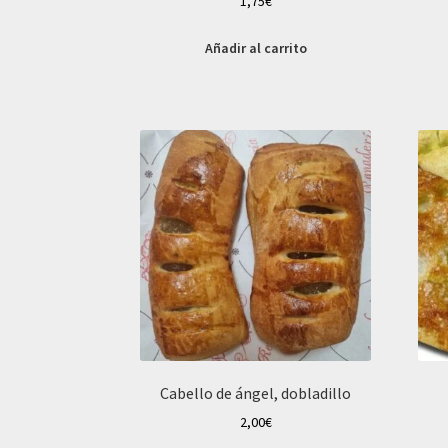
1,75
€
Añadir al carrito
Cabello de ángel, dobladillo
2,00
€